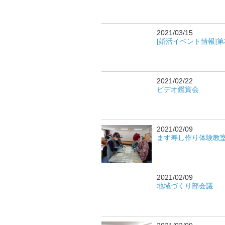
2021/03/15
[婚活イベント情報]
2021/02/22
ビデオ鑑賞会
2021/02/09
ます寿し作り体験教
2021/02/09
地域づくり部会議