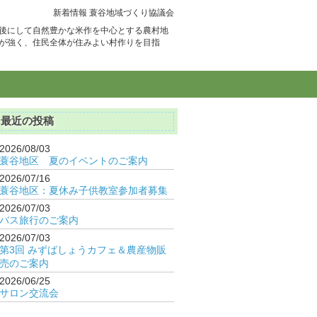
新着情報 蓑谷地域づくり協議会
後にして自然豊かな米作を中心とする農村地
が強く、住民全体が住みよい村作りを目指
最近の投稿
2026/08/03
蓑谷地区 夏のイベントのご案内
2026/07/16
蓑谷地区：夏休み子供教室参加者募集
2026/07/03
バス旅行のご案内
2026/07/03
第3回 みずばしょうカフェ＆農産物販
売のご案内
2026/06/25
サロン交流会