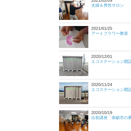
2021/02/09
夫婦＆男性サロン
2021/01/25
アートフラワー教室
2020/12/01
エコステーション開
2020/11/24
エコステーション開
2020/10/19
出前講座「南砺市の