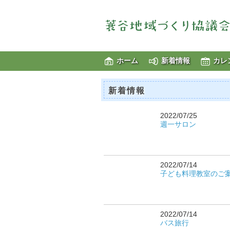
ホーム
新着情報
カレ
新着情報
2022/07/25
週一サロン
2022/07/14
子ども料理教室のご
2022/07/14
バス旅行