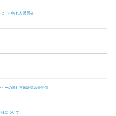
ーヒーの淹れ方講習会
ーヒーの淹れ方体験講習会開催
接種について