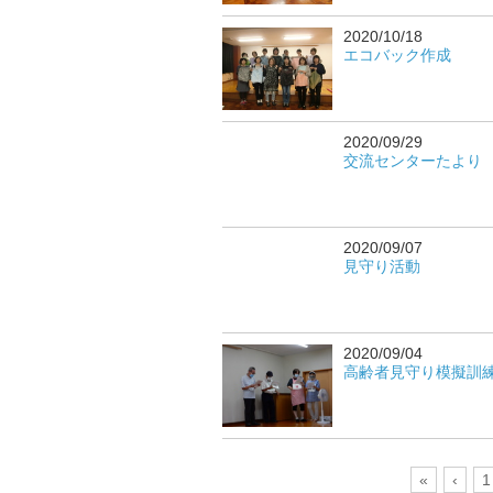
2020/10/18
エコバック作成
2020/09/29
交流センターたより
2020/09/07
見守り活動
2020/09/04
高齢者見守り模擬訓
«
‹
1