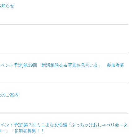
お知らせ
[イベント予定]第39回「婚活相談会＆写真お見合い会」 参加者募
止のご案内
[イベント予定]第３回ミニまな女性編「ぶっちゃけおしゃべり会～女
ロ～」 参加者募集！！