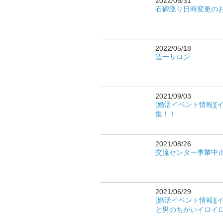
2022/05/31
石碑巡り日時変更の
2022/05/18
週一サロン
2021/09/03
[婚活イベント情報]
集！！
2021/08/26
交流センター事業中
2021/06/29
[婚活イベント情報]
と男のちがいイロイ