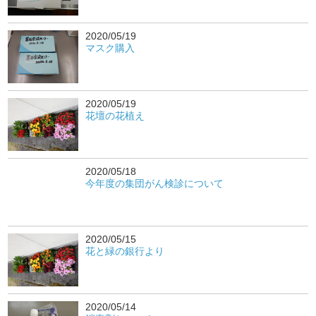
2020/05/19
マスク購入
2020/05/19
花壇の花植え
2020/05/18
今年度の集団がん検診について
2020/05/15
花と緑の銀行より
2020/05/14