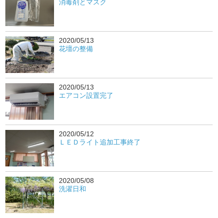
消毒剤とマスク
2020/05/13
花壇の整備
2020/05/13
エアコン設置完了
2020/05/12
ＬＥＤライト追加工事終了
2020/05/08
洗濯日和