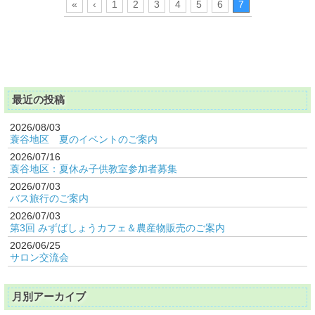
«
‹
1
2
3
4
5
6
7
最近の投稿
2026/08/03
蓑谷地区 夏のイベントのご案内
2026/07/16
蓑谷地区：夏休み子供教室参加者募集
2026/07/03
バス旅行のご案内
2026/07/03
第3回 みずばしょうカフェ＆農産物販売のご案内
2026/06/25
サロン交流会
月別アーカイブ