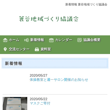
新着情報 蓑谷地域づくり協議会
ホーム
新着情報
カレンダー
協議会概要
交流センター
資料室
新着情報
2020/05/27
体操教室と週一サロン開催のお知らせ
2020/05/22
マスクご寄付