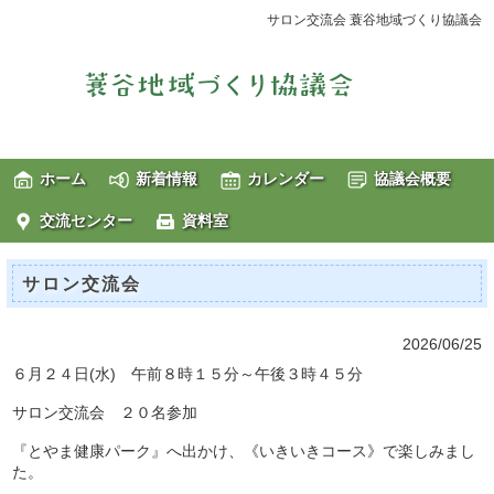
サロン交流会 蓑谷地域づくり協議会
ホーム
新着情報
カレンダー
協議会概要
交流センター
資料室
サロン交流会
2026/06/25
６月２４日(水) 午前８時１５分～午後３時４５分
サロン交流会 ２０名参加
『とやま健康パーク』へ出かけ、《いきいきコース》で楽しみまし
た。