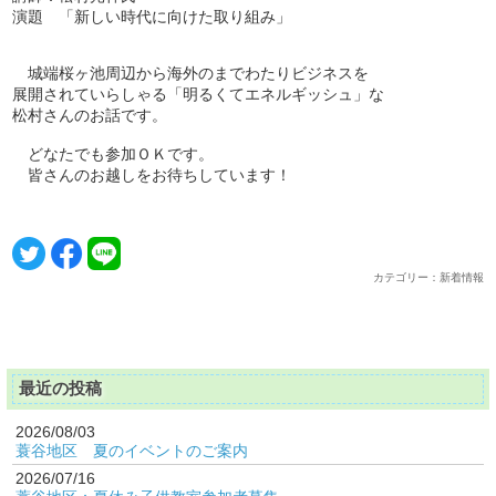
演題 「新しい時代に向けた取り組み」
城端桜ヶ池周辺から海外のまでわたりビジネスを
展開されていらしゃる「明るくてエネルギッシュ」な
松村さんのお話です。
どなたでも参加ＯＫです。
皆さんのお越しをお待ちしています！
カテゴリー：新着情報
最近の投稿
2026/08/03
蓑谷地区 夏のイベントのご案内
2026/07/16