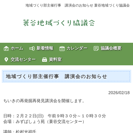
地域づくり部主催行事 講演会のお知らせ 蓑谷地域づくり協議会
ホーム
新着情報
カレンダー
協議会概要
交流センター
資料室
地域づくり部主催行事 講演会のお知らせ
2026/02/18
ちいきの再発掘再発見講演会を開催します。
日時：２月２２日(日) 午前９時３０分～１０時３０分
会場：みずばしょう苑（蓑谷交流センター）
講師：松村光祥氏