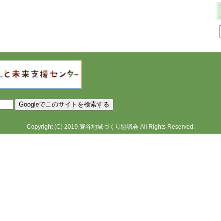
Copyright
(C)
2019
蓑谷地域づくり協議会
All Rights Reserved.