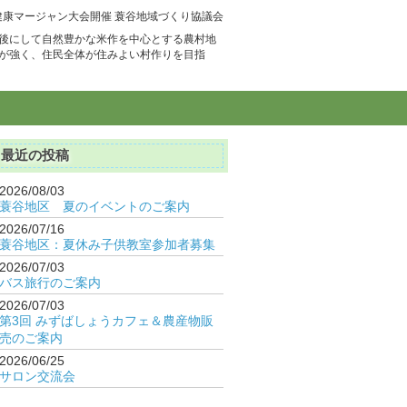
健康マージャン大会開催 蓑谷地域づくり協議会
後にして自然豊かな米作を中心とする農村地
が強く、住民全体が住みよい村作りを目指
最近の投稿
2026/08/03
蓑谷地区 夏のイベントのご案内
2026/07/16
蓑谷地区：夏休み子供教室参加者募集
2026/07/03
バス旅行のご案内
2026/07/03
第3回 みずばしょうカフェ＆農産物販
売のご案内
2026/06/25
サロン交流会